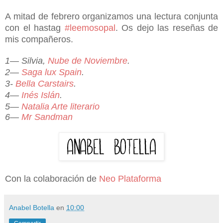
A mitad de febrero organizamos una lectura conjunta
con el hastag
#leemosopal
. Os dejo las reseñas de
mis compañeros.
1― Silvia,
Nube de Noviembre
.
2―
Saga lux Spain
.
3-
Bella Carstairs
.
4―
Inés Islán
.
5―
Natalia Arte literario
6―
Mr Sandman
Con la colaboración de
Neo Plataforma
Anabel Botella
en
10:00