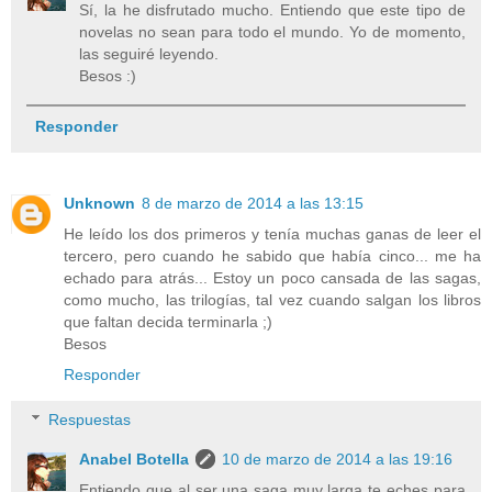
Sí, la he disfrutado mucho. Entiendo que este tipo de
novelas no sean para todo el mundo. Yo de momento,
las seguiré leyendo.
Besos :)
Responder
Unknown
8 de marzo de 2014 a las 13:15
He leído los dos primeros y tenía muchas ganas de leer el
tercero, pero cuando he sabido que había cinco... me ha
echado para atrás... Estoy un poco cansada de las sagas,
como mucho, las trilogías, tal vez cuando salgan los libros
que faltan decida terminarla ;)
Besos
Responder
Respuestas
Anabel Botella
10 de marzo de 2014 a las 19:16
Entiendo que al ser una saga muy larga te eches para