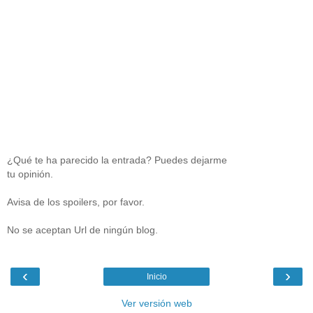
¿Qué te ha parecido la entrada? Puedes dejarme
tu opinión.
Avisa de los spoilers, por favor.
No se aceptan Url de ningún blog.
‹
›
Inicio
Ver versión web