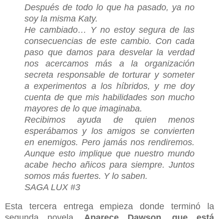
Después de todo lo que ha pasado, ya no
soy la misma Katy.
He cambiado… Y no estoy segura de las
consecuencias de este cambio. Con cada
paso que damos para desvelar la verdad
nos acercamos más a la organización
secreta responsable de torturar y someter
a experimentos a los híbridos, y me doy
cuenta de que mis habilidades son mucho
mayores de lo que imaginaba.
Recibimos ayuda de quien menos
esperábamos y los amigos se convierten
en enemigos. Pero jamás nos rendiremos.
Aunque esto implique que nuestro mundo
acabe hecho añicos para siempre. Juntos
somos más fuertes. Y lo saben.
SAGA LUX #3
Esta tercera entrega empieza donde terminó la
segunda novela.
Aparece Dawson, que está