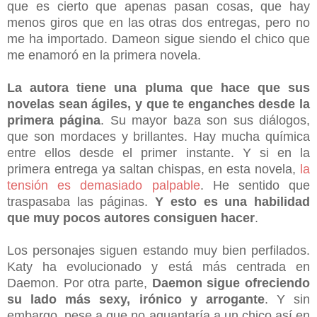
que es cierto que apenas pasan cosas, que hay
menos giros que en las otras dos entregas, pero no
me ha importado. Dameon sigue siendo el chico que
me enamoró en la primera novela.
La autora tiene una pluma que hace que sus
novelas sean ágiles, y que te enganches desde la
primera página
. Su mayor baza son sus diálogos,
que son mordaces y brillantes. Hay mucha química
entre ellos desde el primer instante. Y si en la
primera entrega ya saltan chispas, en esta novela,
la
tensión es demasiado palpable
. He sentido que
traspasaba las páginas.
Y esto es una habilidad
que muy pocos autores consiguen hacer
.
Los personajes siguen estando muy bien perfilados.
Katy ha evolucionado y está más centrada en
Daemon. Por otra parte,
Daemon sigue ofreciendo
su lado más sexy, irónico y arrogante
. Y sin
embargo, pese a que no aguantaría a un chico así en