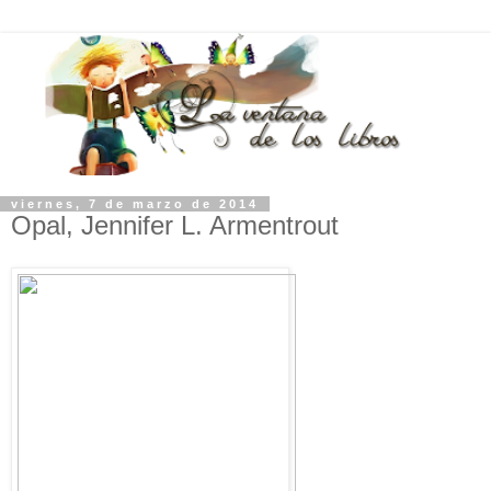
viernes, 7 de marzo de 2014
Opal, Jennifer L. Armentrout