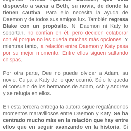
dispuesto a sacar a Beth, su novia, de donde la
tienen cautiva
. Para ello necesita la ayuda de
Daemon y de todos sus amigos lux. También
regresa
Blake con un propósito
. Ni Daemon ni Katy lo
soportan,
no confían en él, pero deciden colaborar
con él porque no les queda muchas más opciones
. Y
mientras tanto,
la relación entre Daemon y Katy pasa
por su mejor momento. Entre ellos siguen saltando
chispas
.
Por otra parte, Dee no puede olvidar a Adam, su
novio. Culpa a Katy de lo que ocurrió. Sólo le queda
el consuelo de los hermanos de Adam, Ash y Andrew
y se refugia en ellos.
En esta tercera entrega la autora sigue regalándonos
momentos maravillosos entre Daemon y Katy.
Se ha
centrado mucho más en la relación que hay entre
ellos que en seguir avanzando en la historia
. Sí